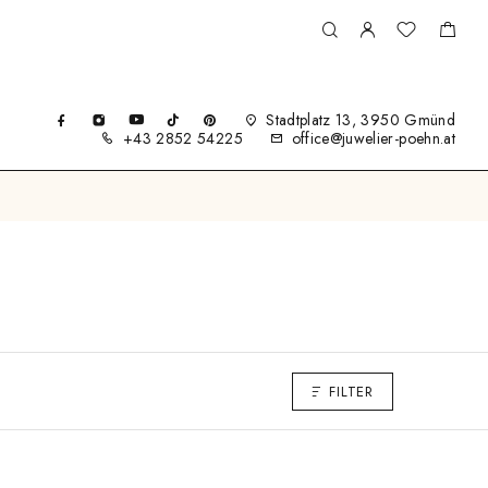
Stadtplatz 13, 3950 Gmünd
+43 2852 54225
office@juwelier-poehn.at
FILTER