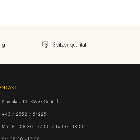
ng
Spitzenqualität
ONTAKT
Stadtplatz 13, 3950 Gmünd
+43 / 2852 / 54225
Mo - Fr: 08:30 - 12:00 / 14:00 - 18:00
Sa: 08:30 - 12:00