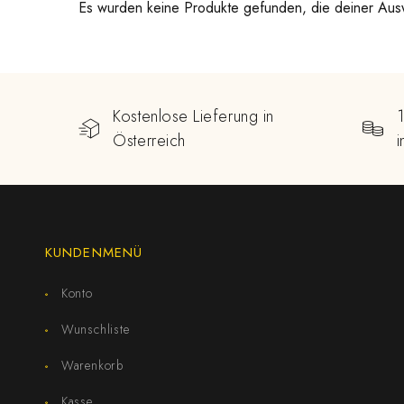
Es wurden keine Produkte gefunden, die deiner Aus
Kostenlose Lieferung in
Österreich
KUNDENMENÜ
Konto
Wunschliste
Warenkorb
Kasse