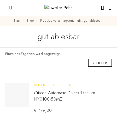
Start
Shop
Produkte verschlagwortet mit „gut ablesbar“
gut ablesbar
Einzelnes Ergebnis wird angezeigt
FILTER
HERRENUHREN
UHREN
Citizen Automatic Divers Titanium
NY0100-50ME
€
479,00