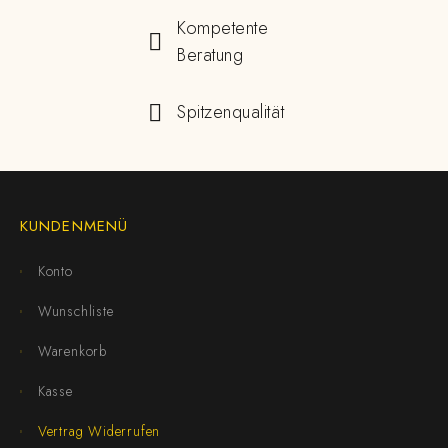
Kompetente
Beratung
Spitzenqualität
KUNDENMENÜ
Konto
Wunschliste
Warenkorb
Kasse
Vertrag Widerrufen