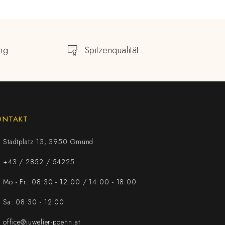
ng
Spitzenqualität
ONTAKT
Stadtplatz 13, 3950 Gmünd
+43 / 2852 / 54225
Mo - Fr: 08:30 - 12:00 / 14:00 - 18:00
Sa: 08:30 - 12:00
office@juwelier-poehn.at