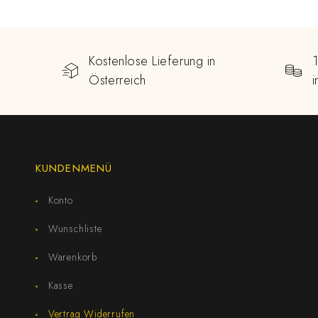
Kostenlose Lieferung in
Österreich
KUNDENMENÜ
Konto
Wunschliste
Warenkorb
Kasse
Vertrag Widerrufen