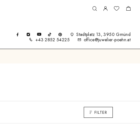
Stadtplatz 13, 3950 Gmünd
+43 2852 54225
office@juwelier-poehn.at
FILTER