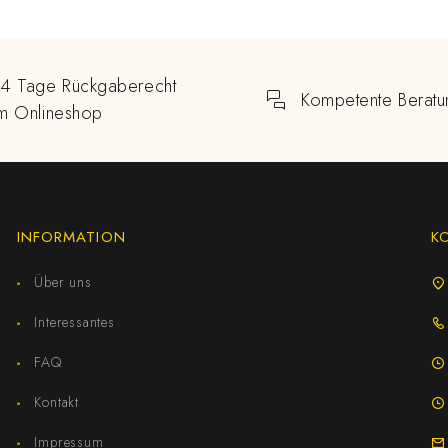
14 Tage Rückgaberecht
Kompetente Beratu
im Onlineshop
INFORMATION
K
Über uns
Interessantes
FAQ
Kontakt
Impressum