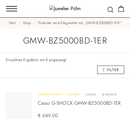
Start
Shop
Produkte verschlagwortet mit „GMW-BZ5000BD-1ER“
GMW-BZ5000BD-1ER
Einzelnes Ergebnis wird angezeigt
FILTER
HERRENUHREN
UHREN
CASIO
G-SHOCK
Casio G-SHOCK GMW-BZ5000BD-1ER
€
649,00