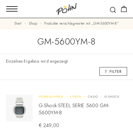
Start
Shop
Produkte verschlagwortet mit „GM-5600YM-8“
GM-5600YM-8
Einzelnes Ergebnis wird angezeigt
FILTER
HERRENUHREN
UHREN
CASIO
G-SHOCK
G-Shock-STEEL SERIE 5600 GM-
5600YM-8
€
249,00