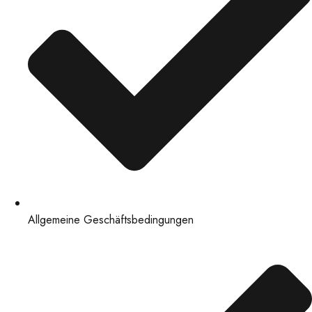
Allgemeine Geschäftsbedingungen