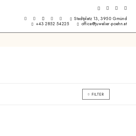
Stadtplatz 13, 3950 Gmünd
+43 2852 54225
office@juwelier-poehn.at
FILTER