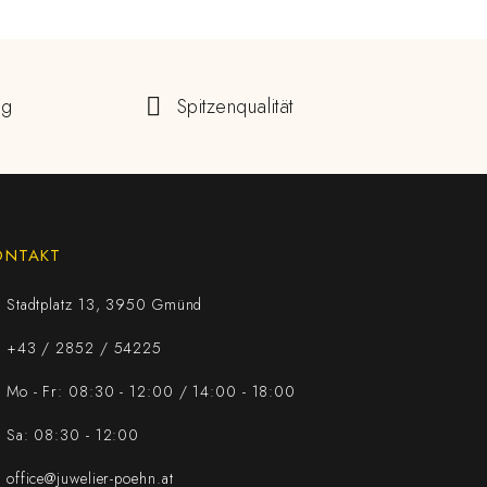
ng
Spitzenqualität
ONTAKT
Stadtplatz 13, 3950 Gmünd
+43 / 2852 / 54225
Mo - Fr: 08:30 - 12:00 / 14:00 - 18:00
Sa: 08:30 - 12:00
office@juwelier-poehn.at