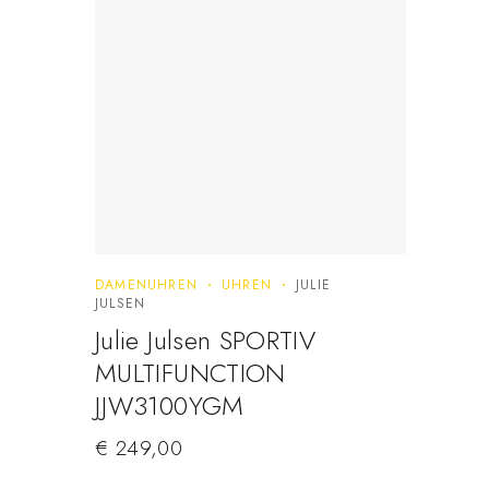
DAMENUHREN
UHREN
JULIE
JULSEN
Julie Julsen SPORTIV
MULTIFUNCTION
JJW3100YGM
€
249,00