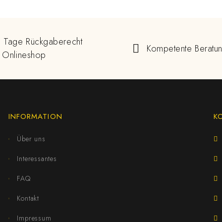
 Tage Rückgaberecht
Kompetente Beratu
 Onlineshop
INFORMATION
K
Über uns
Interessantes
FAQ
Kontakt
Impressum