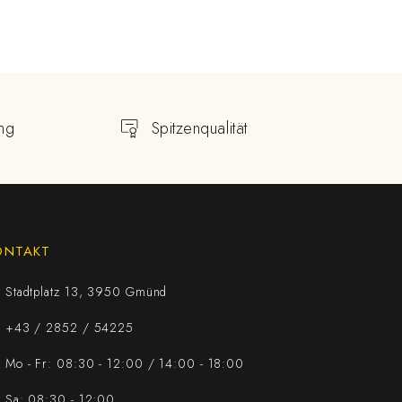
ng
Spitzenqualität
ONTAKT
Stadtplatz 13, 3950 Gmünd
+43 / 2852 / 54225
Mo - Fr: 08:30 - 12:00 / 14:00 - 18:00
Sa: 08:30 - 12:00