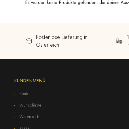
Es wurden keine Produkte gefunden, die deiner Aus
Kostenlose Lieferung in
Österreich
KUNDENMENÜ
Konto
Wunschliste
Warenkorb
Kasse