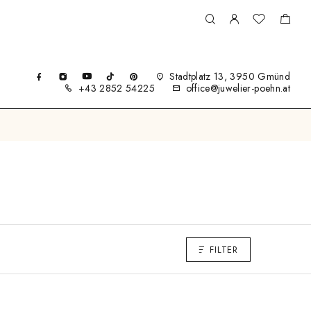
Stadtplatz 13, 3950 Gmünd
+43 2852 54225
office@juwelier-poehn.at
FILTER