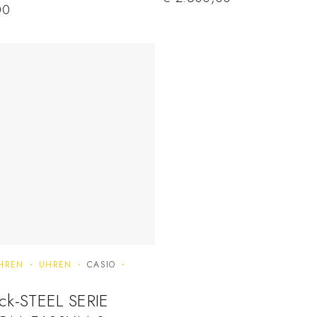
00
HREN
UHREN
CASIO
ck-STEEL SERIE