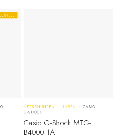
GESTELLT
IO
HERRENUHREN
UHREN
CASIO
G-SHOCK
Casio G-Shock MTG-
B4000-1A