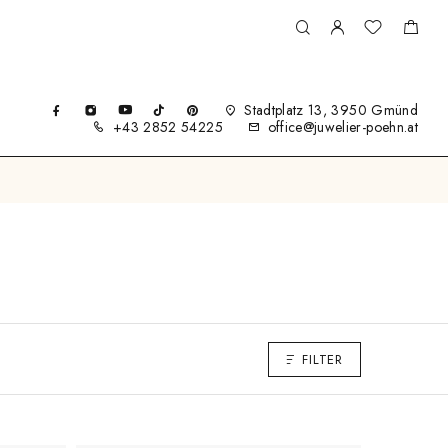
Stadtplatz 13, 3950 Gmünd
+43 2852 54225
office@juwelier-poehn.at
FILTER