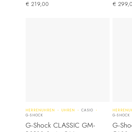
€
219,00
€
299,
HERRENUHREN
UHREN
CASIO
HERRENU
G-SHOCK
G-SHOCK
G-Shock CLASSIC GM-
G-Sho