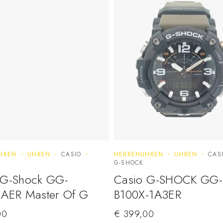
HREN
UHREN
CASIO
HERRENUHREN
UHREN
CAS
G-SHOCK
 G-Shock GG-
Casio G-SHOCK GG-
1AER Master Of G
B100X-1A3ER
00
€
399,00