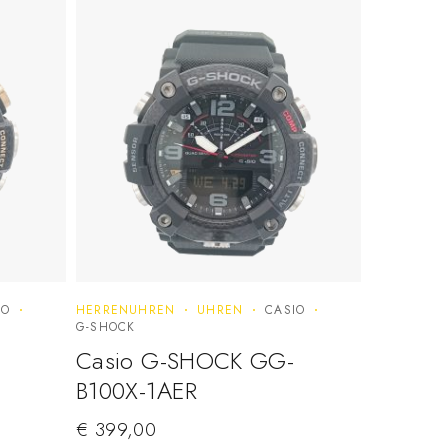
IO
HERRENUHREN
UHREN
CASIO
G-SHOCK
Casio G-SHOCK GG-
B100X-1AER
€
399,00