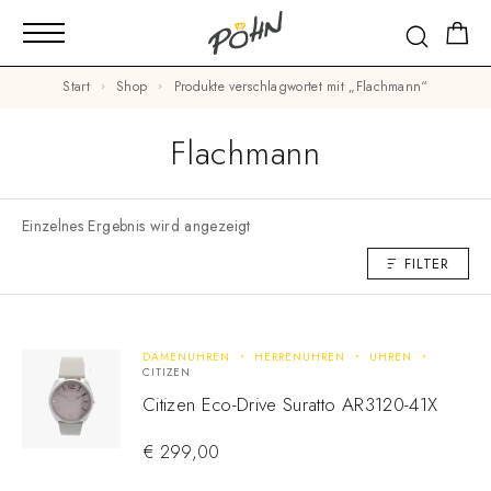
Start
Shop
Produkte verschlagwortet mit „Flachmann“
Flachmann
Einzelnes Ergebnis wird angezeigt
FILTER
DAMENUHREN
HERRENUHREN
UHREN
CITIZEN
Citizen Eco-Drive Suratto AR3120-41X
€
299,00