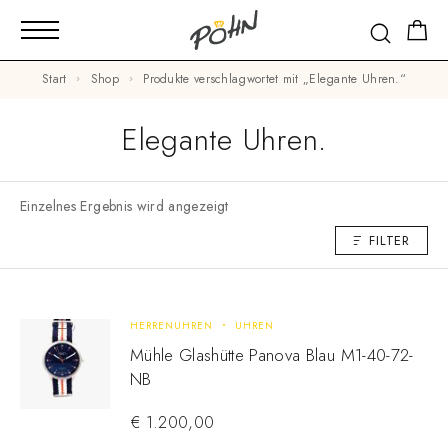
Start
Shop
Produkte verschlagwortet mit „Elegante Uhren.“
Elegante Uhren.
Einzelnes Ergebnis wird angezeigt
FILTER
HERRENUHREN
UHREN
Mühle Glashütte Panova Blau M1-40-72-
NB
€
1.200,00