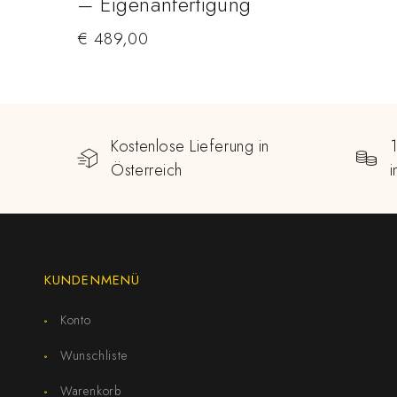
– Eigenanfertigung
€
489,00
Kostenlose Lieferung in
Österreich
KUNDENMENÜ
Konto
Wunschliste
Warenkorb