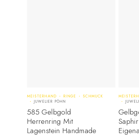
MEISTERHAND
RINGE
SCHMUCK
MEISTER
JUWELIER PÖHN
JUWEL
585 Gelbgold
Gelbgo
Herrenring Mit
Saphir
Lagenstein Handmade
Eigena