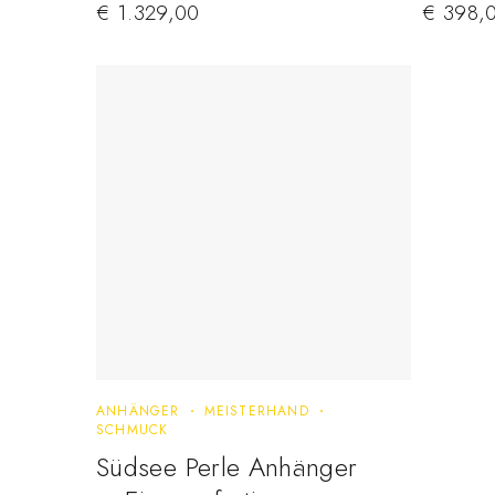
€
1.329,00
€
398,
ANHÄNGER
MEISTERHAND
SCHMUCK
Südsee Perle Anhänger