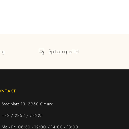
ng
Spitzenqualität
ONTAKT
Stadtplatz 13, 3950 Gmünd
+43 / 2852 / 54225
Mo - Fr: 08:30 - 12:00 / 14:00 - 18:00