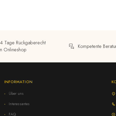
14 Tage Rückgaberecht
Kompetente Beratu
im Onlineshop
INFORMATION
K
Über uns
Interessantes
FAQ