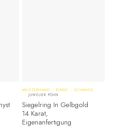
MEISTERHAND
RINGE
SCHMUCK
JUWELIER PÖHN
hyst
Siegelring In Gelbgold
14 Karat,
Eigenanfertigung