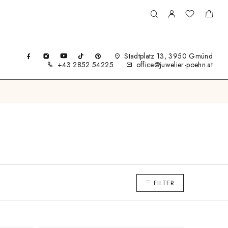
Stadtplatz 13, 3950 Gmünd
+43 2852 54225
office@juwelier-poehn.at
FILTER