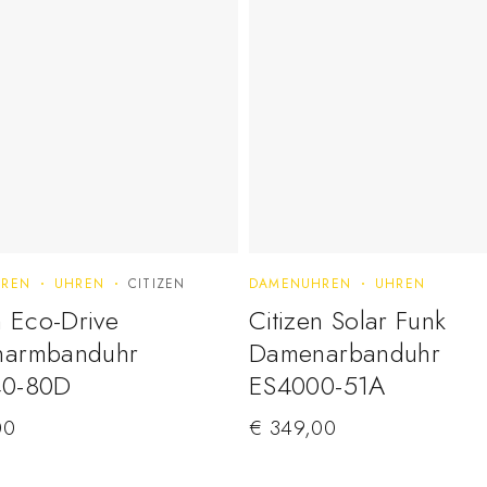
REN
UHREN
CITIZEN
DAMENUHREN
UHREN
n Eco-Drive
Citizen Solar Funk
armbanduhr
Damenarbanduhr
0-80D
ES4000-51A
00
€
349,00