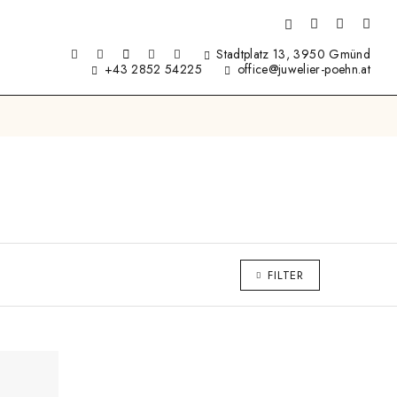
Stadtplatz 13, 3950 Gmünd
+43 2852 54225
office@juwelier-poehn.at
FILTER