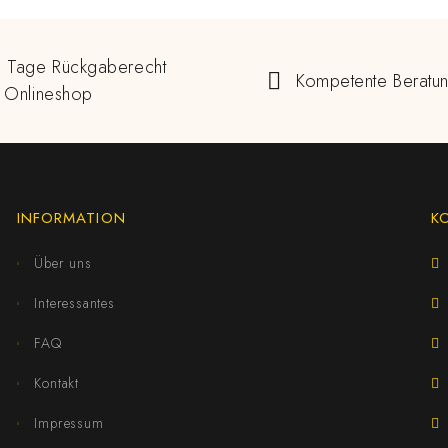
 Tage Rückgaberecht
Kompetente Beratu
 Onlineshop
INFORMATION
K
Über uns
Interessantes
FAQ
Kontakt
Impressum