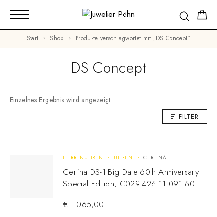
Start
Shop
Produkte verschlagwortet mit „DS Concept“
DS Concept
Einzelnes Ergebnis wird angezeigt
FILTER
HERRENUHREN
UHREN
CERTINA
Certina DS-1 Big Date 60th Anniversary
Special Edition, C029.426.11.091.60
€
1.065,00