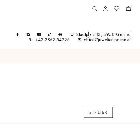
Stadtplatz 13, 3950 Gmünd
+43 2852 54225
office@juwelier-poehn.at
FILTER