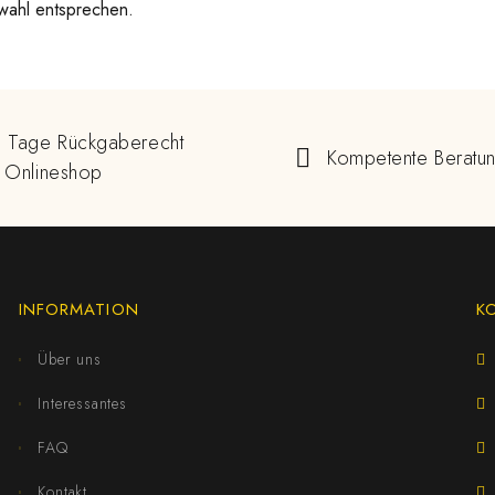
wahl entsprechen.
 Tage Rückgaberecht
Kompetente Beratu
 Onlineshop
INFORMATION
K
Über uns
Interessantes
FAQ
Kontakt