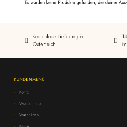
Es wurden keine Produkte gefunden, die deiner Aus
Kostenlose Lieferung in
14
Österreich
im
KUNDENMENÜ
Konto
Wunschliste
Warenkorb
Kasse