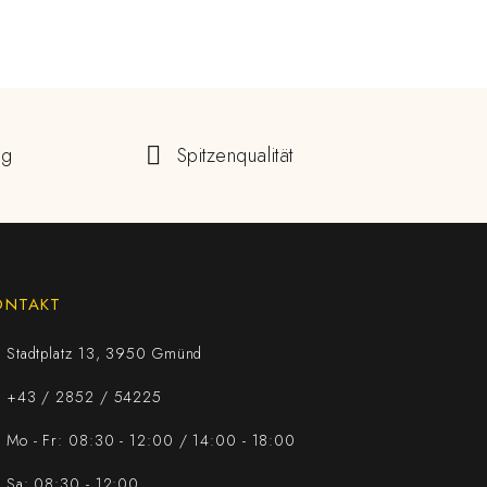
ng
Spitzenqualität
ONTAKT
Stadtplatz 13, 3950 Gmünd
+43 / 2852 / 54225
Mo - Fr: 08:30 - 12:00 / 14:00 - 18:00
Sa: 08:30 - 12:00