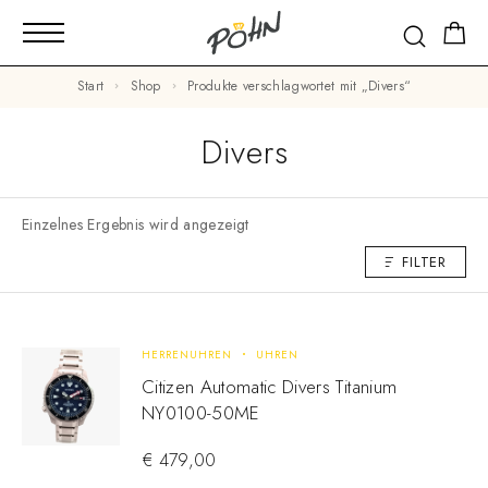
Start
Shop
Produkte verschlagwortet mit „Divers“
Divers
Einzelnes Ergebnis wird angezeigt
FILTER
HERRENUHREN
UHREN
Citizen Automatic Divers Titanium
NY0100-50ME
€
479,00