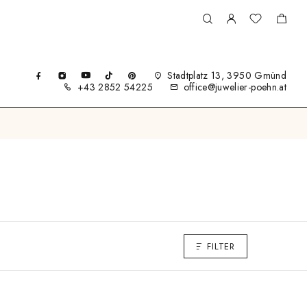
Stadtplatz 13, 3950 Gmünd
+43 2852 54225
office@juwelier-poehn.at
FILTER