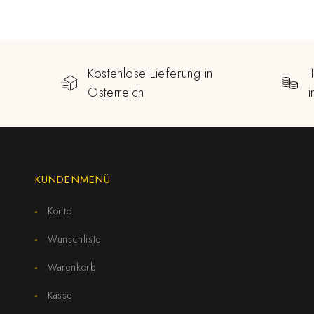
Kostenlose Lieferung in
Österreich
KUNDENMENÜ
Konto
Wunschliste
Warenkorb
Kasse