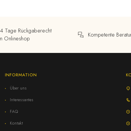
14 Tage Rückgaberecht
Kompetente Beratu
im Onlineshop
INFORMATION
K
Über uns
Interessantes
FAQ
Kontakt