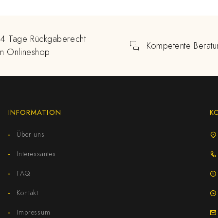
14 Tage Rückgaberecht
Kompetente Beratu
im Onlineshop
INFORMATION
K
Über uns
Interessantes
FAQ
Kontakt
Impressum