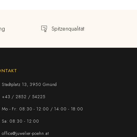
ng
Spitzenqualität
ONTAKT
Stadtplatz 13, 3950 Gmünd
+43 / 2852 / 54225
Mo - Fr: 08:30 - 12:00 / 14:00 - 18:00
Sa: 08:30 - 12:00
office@juwelier-poehn.at