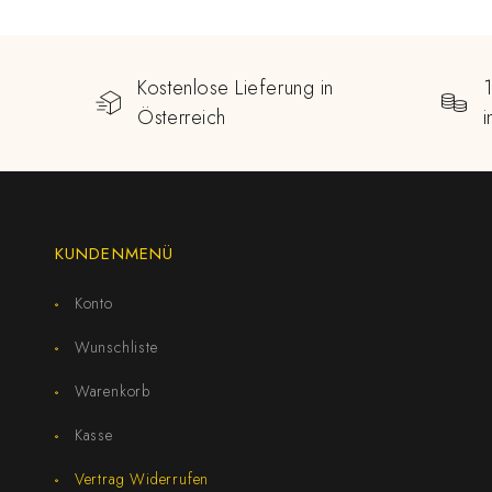
Kostenlose Lieferung in
Österreich
KUNDENMENÜ
Konto
Wunschliste
Warenkorb
Kasse
Vertrag Widerrufen