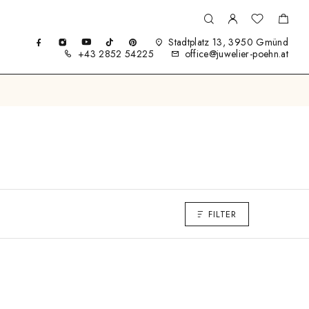
Stadtplatz 13, 3950 Gmünd
+43 2852 54225
office@juwelier-poehn.at
FILTER