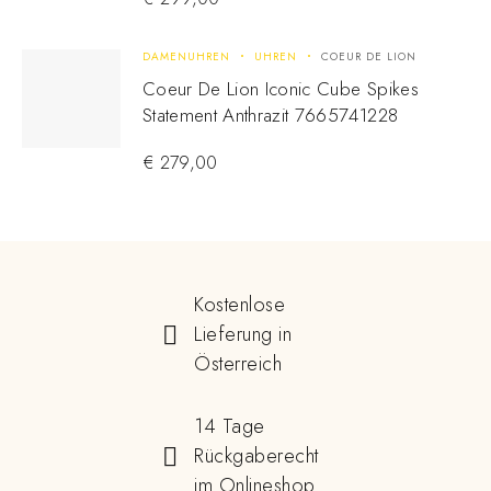
DAMENUHREN
UHREN
COEUR DE LION
Coeur De Lion Iconic Cube Spikes
Statement Anthrazit 7665741228
€
279,00
Kostenlose
Lieferung in
Österreich
14 Tage
Rückgaberecht
im Onlineshop