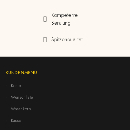
Kompetente
Beratung
Spitzenqualität
KUNDENMENÜ
Konto
Wunschliste
Warenkorb
Kasse