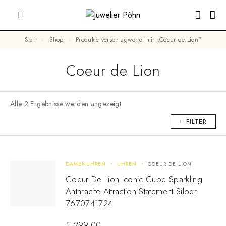
Start
Shop
Produkte verschlagwortet mit „Coeur de Lion“
Coeur de Lion
Alle 2 Ergebnisse werden angezeigt
FILTER
DAMENUHREN
UHREN
COEUR DE LION
Coeur De Lion Iconic Cube Sparkling
Anthracite Attraction Statement Silber
7670741724
€
299,00