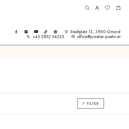
Stadtplatz 13, 3950 Gmünd
+43 2852 54225
office@juwelier-poehn.at
FILTER