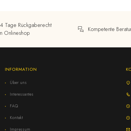
14 Tage Rückgaberecht
Kompetente Beratu
im Onlineshop
INFORMATION
K
Über uns
Interessantes
FAQ
Kontakt
Impressum