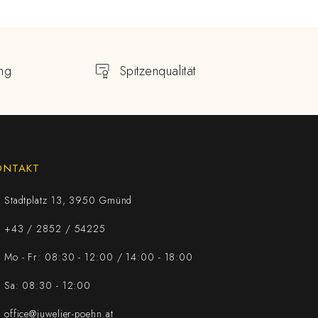
ng
Spitzenqualität
ONTAKT
Stadtplatz 13, 3950 Gmünd
+43 / 2852 / 54225
Mo - Fr: 08:30 - 12:00 / 14:00 - 18:00
Sa: 08:30 - 12:00
office@juwelier-poehn.at