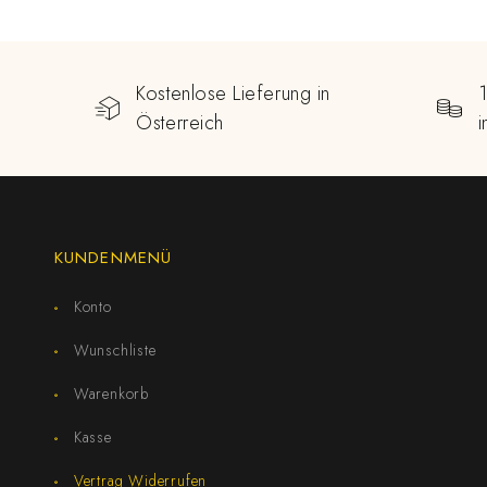
Kostenlose Lieferung in
Österreich
KUNDENMENÜ
Konto
Wunschliste
Warenkorb
Kasse
Vertrag Widerrufen