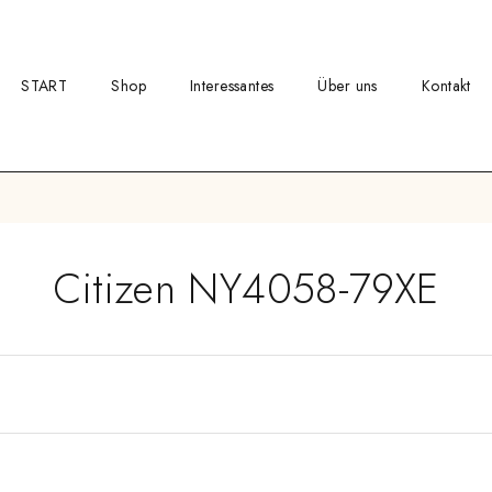
START
Shop
Interessantes
Über uns
Kontakt
Citizen NY4058-79XE