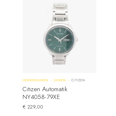
HERRENUHREN
UHREN
CITIZEN
Citizen Automatik
NY4058-79XE
€
229,00