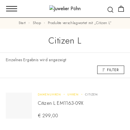
Start
Shop
Produkte verschlagwortet mit „Citizen L“
Citizen L
Einzelnes Ergebnis wird angezeigt
FILTER
DAMENUHREN
UHREN
CITIZEN
Citizen L EM1163-09X
€
299,00