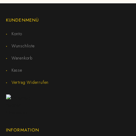
KUNDENMENÜ
Konto
Wunschliste
Warenkorb
Kasse
Vertrag Widerrufen
INFORMATION