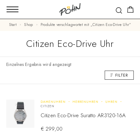
Start
Shop
Produkte verschlagwortet mit „Citizen Eco-Drive Uhr“
Citizen Eco-Drive Uhr
Einzelnes Ergebnis wird angezeigt
FILTER
DAMENUHREN
HERRENUHREN
UHREN
CITIZEN
Citizen Eco-Drive Suratto AR3120-16A
€
299,00