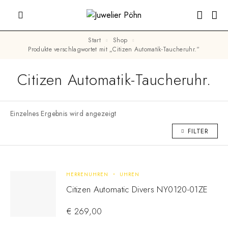
Start
Shop
Produkte verschlagwortet mit „Citizen Automatik-Taucheruhr.“
Citizen Automatik-Taucheruhr.
Einzelnes Ergebnis wird angezeigt
FILTER
HERRENUHREN
UHREN
Citizen Automatic Divers NY0120-01ZE
€
269,00