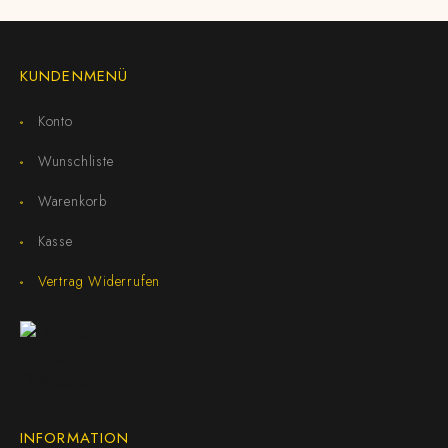
KUNDENMENÜ
Konto
Wunschliste
Warenkorb
Kasse
Vertrag Widerrufen
INFORMATION