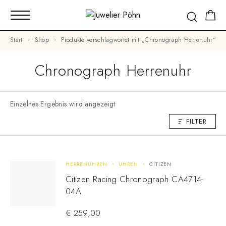
Start
Shop
Produkte verschlagwortet mit „Chronograph Herrenuhr“
Chronograph Herrenuhr
Einzelnes Ergebnis wird angezeigt
FILTER
HERRENUHREN
UHREN
CITIZEN
Citizen Racing Chronograph CA4714-
04A
€
259,00