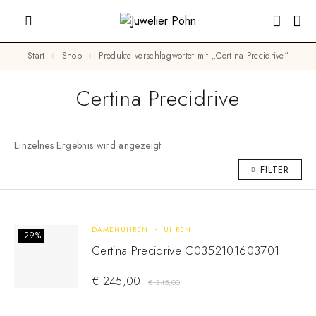
Start
Shop
Produkte verschlagwortet mit „Certina Precidrive“
Certina Precidrive
Einzelnes Ergebnis wird angezeigt
FILTER
DAMENUHREN
UHREN
-29%
Certina Precidrive C0352101603701
€
245,00
€
345,00