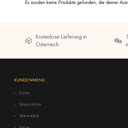
Es wurden keine Produkte gefunden, die deiner Aus
Kostenlose Lieferung in
Österreich
KUNDENMENÜ
Konto
Wunschliste
Warenkorb
Kasse