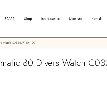
START
Shop
Interessantes
Über uns
Kontakt
ivers Watch C0326071104100“
rmatic 80 Divers Watch C