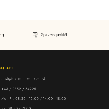
ng
Spitzenqualität
ONTAKT
Stadtplatz 13, 3950 Gmünd
+43 / 2852 / 54225
Mo - Fr: 08:30 - 12:00 / 14:00 - 18:00
Sa: 08:30 - 12:00