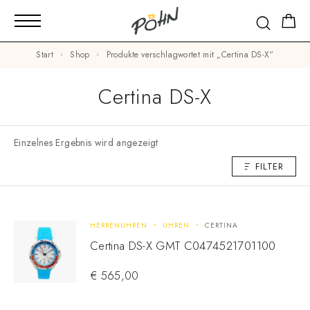
Start
Shop
Produkte verschlagwortet mit „Certina DS-X“
Certina DS-X
Einzelnes Ergebnis wird angezeigt
FILTER
HERRENUHREN
UHREN
CERTINA
Certina DS-X GMT C0474521701100
€
565,00