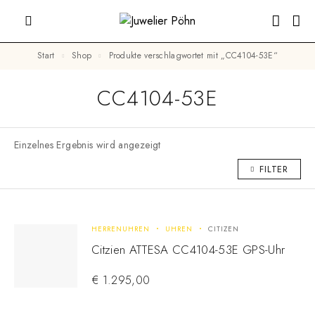
Start
Shop
Produkte verschlagwortet mit „CC4104-53E“
CC4104-53E
Einzelnes Ergebnis wird angezeigt
FILTER
HERRENUHREN
UHREN
CITIZEN
Citzien ATTESA CC4104-53E GPS-Uhr
€
1.295,00