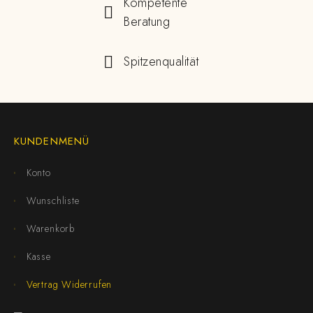
Kompetente
Beratung
Spitzenqualität
KUNDENMENÜ
Konto
Wunschliste
Warenkorb
Kasse
Vertrag Widerrufen