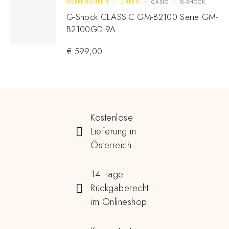
HERRENUHREN
UHREN
CASIO
G-SHOCK
G-Shock CLASSIC GM-B2100 Serie GM-
B2100GD-9A
€
599,00
Kostenlose
Lieferung in
Österreich
14 Tage
Rückgaberecht
im Onlineshop