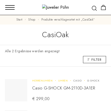
Start
Shop
Produkte verschlagwortet mit „CasiOak“
CasiOak
Alle 2 Ergebnisse werden angezeigt
FILTER
HERRENUHREN
UHREN
CASIO
G-SHOCK
Casio G-SHOCK GM-2110D-3A1ER
€
299,00