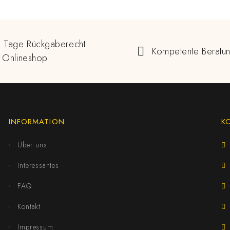
 Tage Rückgaberecht
Kompetente Beratu
 Onlineshop
INFORMATION
K
Über uns
Interessantes
FAQ
Kontakt
Impressum