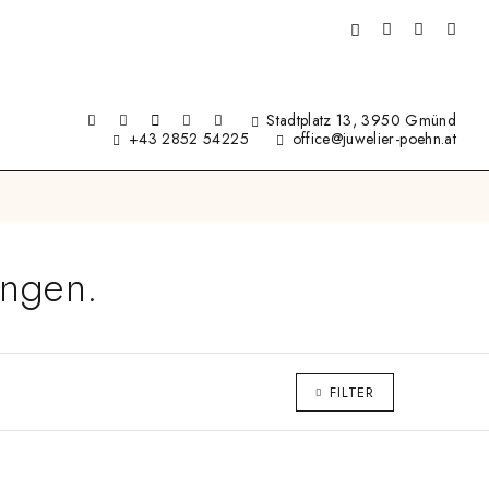
Stadtplatz 13, 3950 Gmünd
+43 2852 54225
office@juwelier-poehn.at
ungen.
FILTER