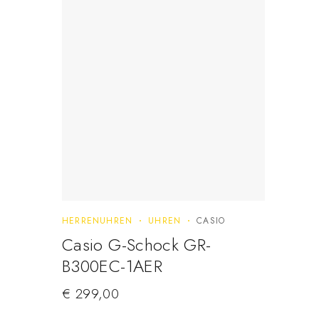
HERRENUHREN
UHREN
CASIO
Casio G-Schock GR-
B300EC-1AER
€
299,00