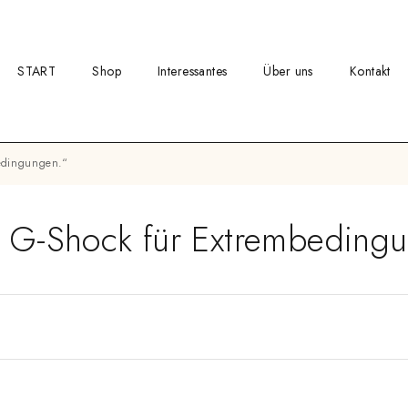
START
Shop
Interessantes
Über uns
Kontakt
bedingungen.“
 G-Shock für Extrembeding