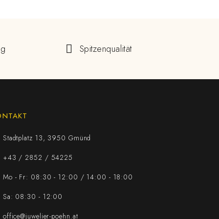
ng
Spitzenqualität
ONTAKT
Stadtplatz 13, 3950 Gmünd
+43 / 2852 / 54225
Mo - Fr: 08:30 - 12:00 / 14:00 - 18:00
Sa: 08:30 - 12:00
office@juwelier-poehn.at