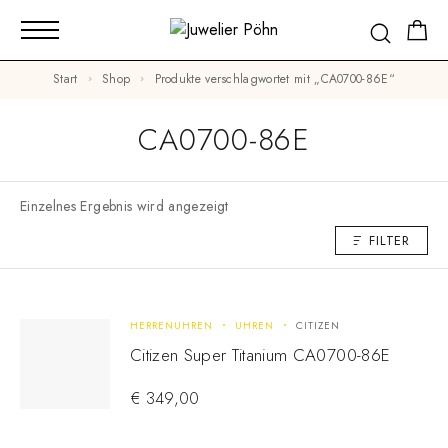
Start
Shop
Produkte verschlagwortet mit „CA0700-86E“
CA0700-86E
Einzelnes Ergebnis wird angezeigt
FILTER
HERRENUHREN
UHREN
CITIZEN
Citizen Super Titanium CA0700-86E
€
349,00