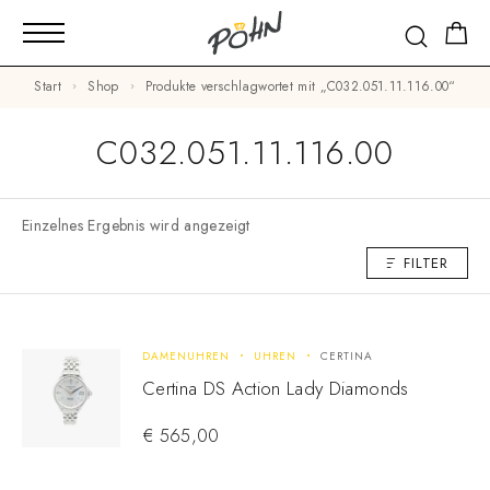
Start
Shop
Produkte verschlagwortet mit „C032.051.11.116.00“
C032.051.11.116.00
Einzelnes Ergebnis wird angezeigt
FILTER
DAMENUHREN
UHREN
CERTINA
Certina DS Action Lady Diamonds
€
565,00