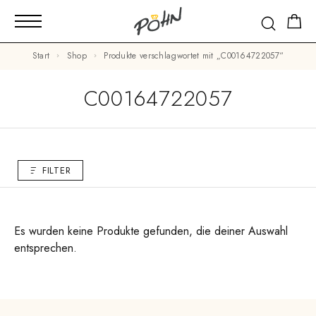
Start
Shop
Produkte verschlagwortet mit „C00164722057“
C00164722057
FILTER
Es wurden keine Produkte gefunden, die deiner Auswahl
entsprechen.