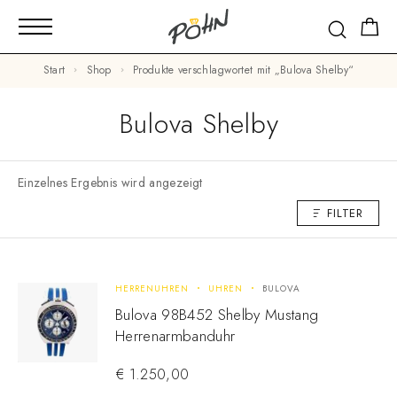
Start
Shop
Produkte verschlagwortet mit „Bulova Shelby“
Bulova Shelby
Einzelnes Ergebnis wird angezeigt
FILTER
HERRENUHREN
UHREN
BULOVA
Bulova 98B452 Shelby Mustang
Herrenarmbanduhr
€
1.250,00