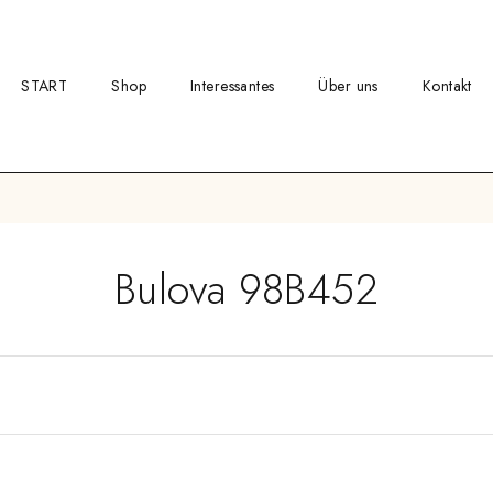
START
Shop
Interessantes
Über uns
Kontakt
Bulova 98B452