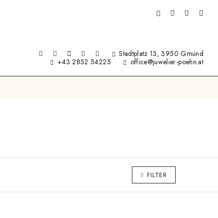
Stadtplatz 13, 3950 Gmünd
+43 2852 54225
office@juwelier-poehn.at
FILTER