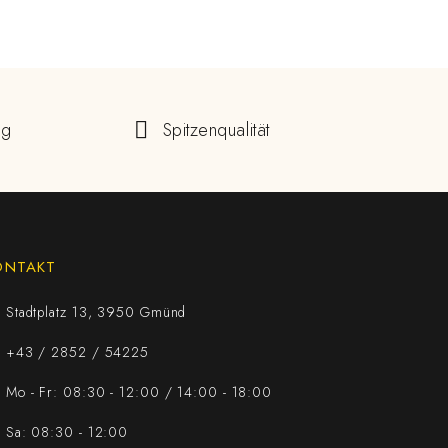
ng
Spitzenqualität
ONTAKT
Stadtplatz 13, 3950 Gmünd
+43 / 2852 / 54225
Mo - Fr: 08:30 - 12:00 / 14:00 - 18:00
Sa: 08:30 - 12:00