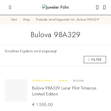
Start
Shop
Produkte verschlagwortet mit „Bulova 98A329“
Bulova 98A329
Einzelnes Ergebnis wird angezeigt
FILTER
HERRENUHREN
UHREN
BULOVA
Bulova 98A329 Lunar Pilot Timascus
Limited Edition
€
1.550,00