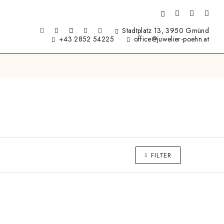
Stadtplatz 13, 3950 Gmünd
+43 2852 54225
office@juwelier-poehn.at
FILTER