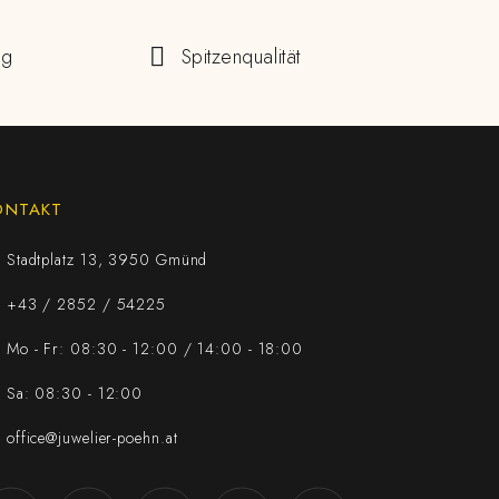
ng
Spitzenqualität
ONTAKT
Stadtplatz 13, 3950 Gmünd
+43 / 2852 / 54225
Mo - Fr: 08:30 - 12:00 / 14:00 - 18:00
Sa: 08:30 - 12:00
office@juwelier-poehn.at