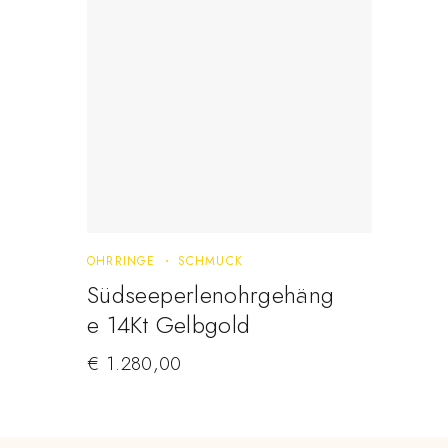
OHRRINGE
SCHMUCK
Südseeperlenohrgehäng
E 14Kt Gelbgold
€
1.280,00