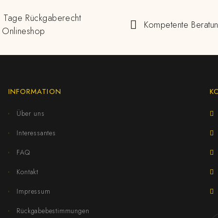
 Tage Rückgaberecht
Kompetente Beratu
 Onlineshop
INFORMATION
K
Über uns
Interessantes
FAQ
Kontakt
Impressum
Rückgabebestimmungen