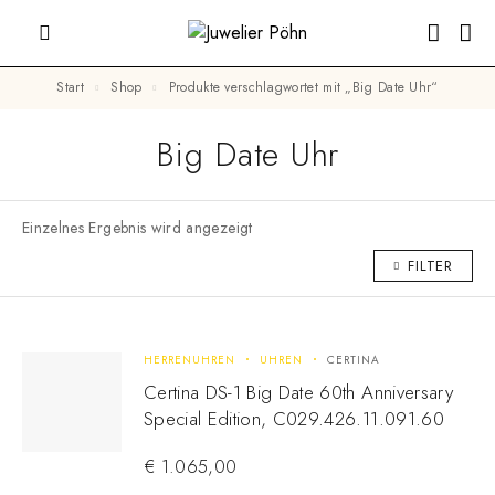
Start
Shop
Produkte verschlagwortet mit „Big Date Uhr“
Big Date Uhr
Einzelnes Ergebnis wird angezeigt
FILTER
HERRENUHREN
UHREN
CERTINA
Certina DS-1 Big Date 60th Anniversary
Special Edition, C029.426.11.091.60
€
1.065,00