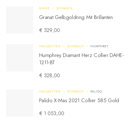
RINGE
SCHMUCK
Granat Gelbgoldring Mit Brillanten
€
329,00
HALSKETTEN
SCHMUCK
HUMPHREY
Humphrey Diamant Herz Collier DAHE-
1211-BT
€
328,00
HALSKETTEN
SCHMUCK
PALIDO
Palido X-Mas 2021 Collier 585 Gold
€
1.053,00