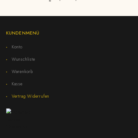
KUNDENMENÜ
Konto
Wunschliste
Warenkorb
Kasse
Vertrag Widerrufen