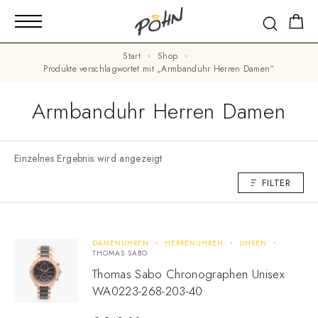
Start
Shop
Produkte verschlagwortet mit „Armbanduhr Herren Damen“
Armbanduhr Herren Damen
Einzelnes Ergebnis wird angezeigt
FILTER
DAMENUHREN
HERRENUHREN
UHREN
THOMAS SABO
Thomas Sabo Chronographen Unisex
WA0223-268-203-40