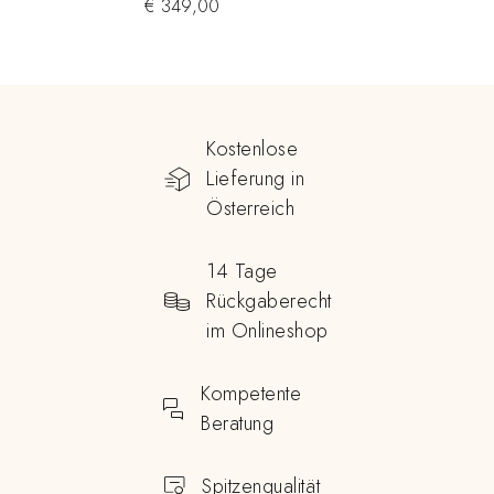
€
349,00
Kostenlose
Lieferung in
Österreich
14 Tage
Rückgaberecht
im Onlineshop
Kompetente
Beratung
Spitzenqualität