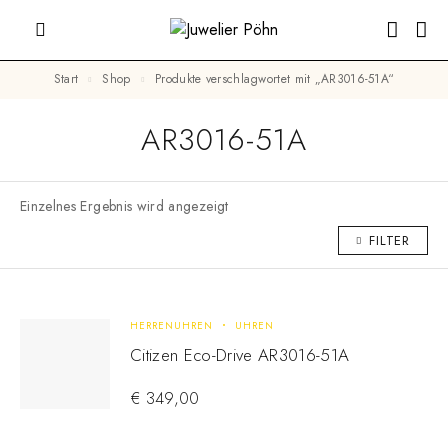
Start
Shop
Produkte verschlagwortet mit „AR3016-51A“
AR3016-51A
Einzelnes Ergebnis wird angezeigt
FILTER
HERRENUHREN
UHREN
Citizen Eco-Drive AR3016-51A
€
349,00