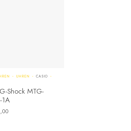
HREN
UHREN
CASIO
 G-Shock MTG-
-1A
,00