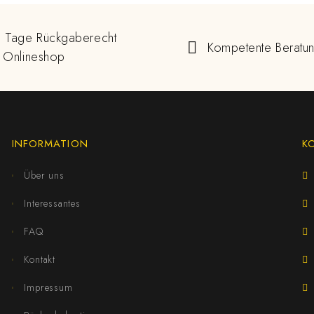
 Tage Rückgaberecht
Kompetente Beratu
 Onlineshop
INFORMATION
K
Über uns
Interessantes
FAQ
Kontakt
Impressum