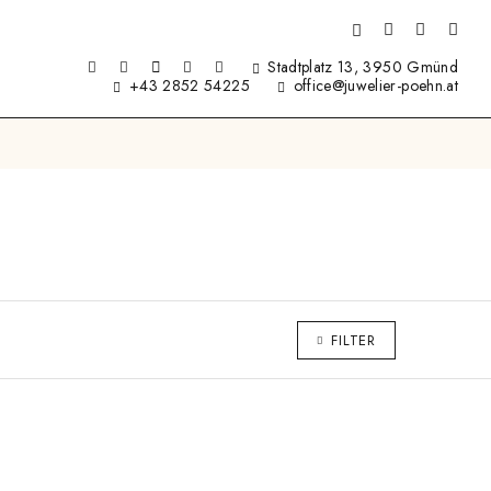
Stadtplatz 13, 3950 Gmünd
+43 2852 54225
office@juwelier-poehn.at
FILTER