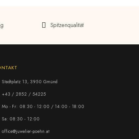
ng
Spitzenqualität
ONTAKT
Stadtplatz 13, 3950 Gmünd
+43 / 2852 / 54225
Mo - Fr: 08:30 - 12:00 / 14:00 - 18:00
Sa: 08:30 - 12:00
office@juwelier-poehn.at