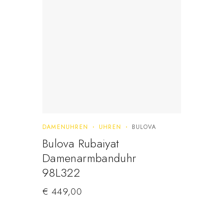
DAMENUHREN
UHREN
BULOVA
Bulova Rubaiyat
Damenarmbanduhr
98L322
€
449,00