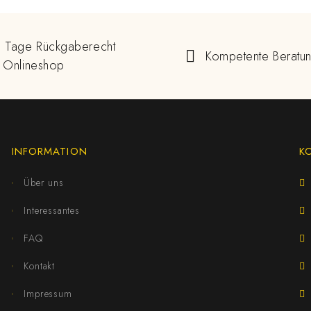
 Tage Rückgaberecht
Kompetente Beratu
 Onlineshop
INFORMATION
K
Über uns
Interessantes
FAQ
Kontakt
Impressum