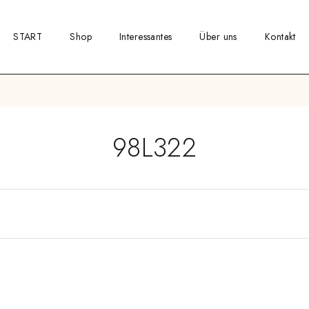
START
Shop
Interessantes
Über uns
Kontakt
98L322