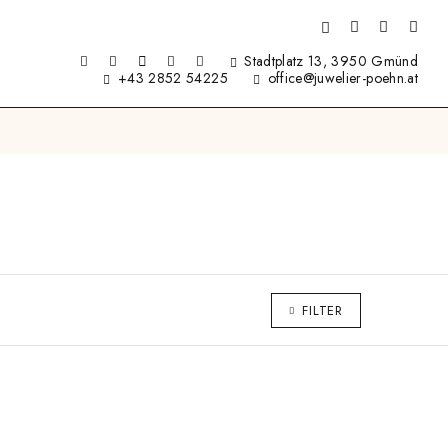
Stadtplatz 13, 3950 Gmünd
+43 2852 54225
office@juwelier-poehn.at
FILTER