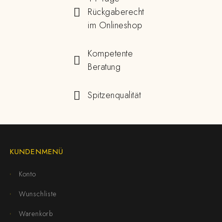
Rückgaberecht
im Onlineshop
Kompetente
Beratung
Spitzenqualität
KUNDENMENÜ
Konto
Wunschliste
Warenkorb