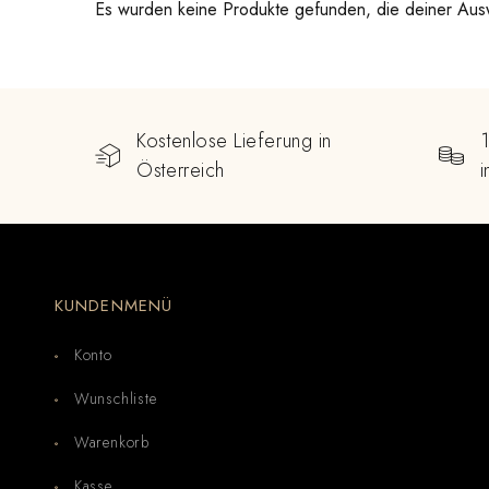
Es wurden keine Produkte gefunden, die deiner Aus
Kostenlose Lieferung in
Österreich
KUNDENMENÜ
Konto
Wunschliste
Warenkorb
Kasse