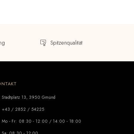
ng
Spitzenqualität
ONTAKT
Stadtplatz 13, 3950 Gmünd
+43 / 2852 / 54225
Mo - Fr: 08:30 - 12:00 / 14:00 - 18:00
Sa: 08:30 - 12:00