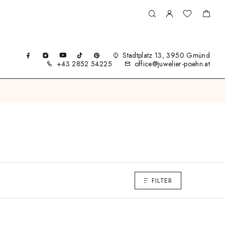
Stadtplatz 13, 3950 Gmünd
+43 2852 54225
office@juwelier-poehn.at
FILTER