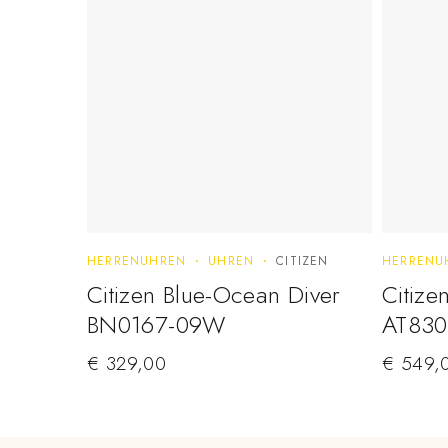
HERRENUHREN
UHREN
CITIZEN
HERRENU
Citizen Blue-Ocean Diver
Citize
BN0167-09W
AT830
€
329,00
€
549,