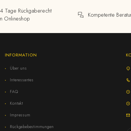
14 Tage Rückgaberecht
Kompetente Beratu
im Onlineshop
INFORMATION
K
Über uns
Interessantes
FAQ
Kontakt
Impressum
Rückgabebestimmungen