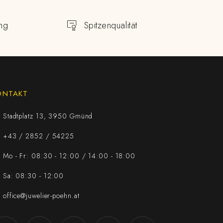
ng
Spitzenqualität
ONTAKT
Stadtplatz 13, 3950 Gmünd
+43 / 2852 / 54225
Mo - Fr: 08:30 - 12:00 / 14:00 - 18:00
Sa: 08:30 - 12:00
office@juwelier-poehn.at