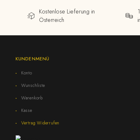
Kostenlose Lieferung in
Österreich
KUNDENMENÜ
Konto
Wunschliste
Warenkorb
Kasse
Vertrag Widerrufen