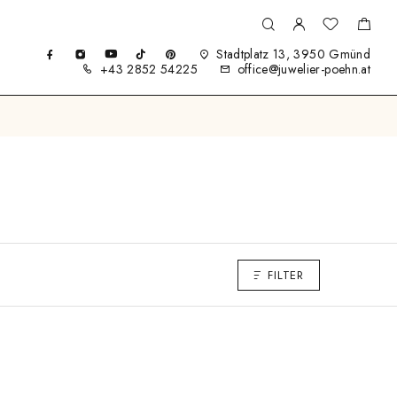
Stadtplatz 13, 3950 Gmünd
+43 2852 54225
office@juwelier-poehn.at
FILTER