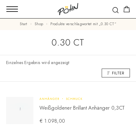
Start
Shop
Produkte verschlagwortet mit „0.30 CT“
0.30 CT
Einzelnes Ergebnis wird angezeigt
FILTER
ANHÄNGER
SCHMUCK
Weißgoldener Brillant Anhänger 0,3CT
€
1.098,00