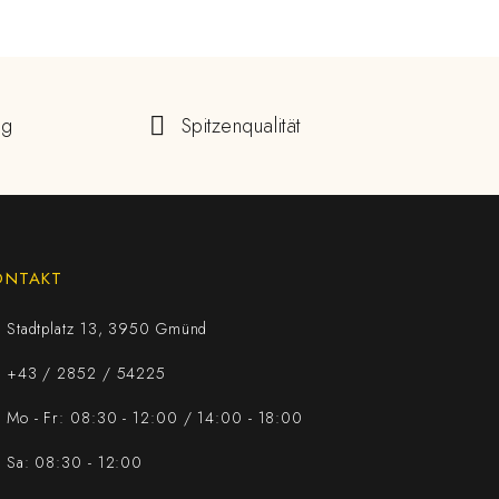
ng
Spitzenqualität
ONTAKT
Stadtplatz 13, 3950 Gmünd
+43 / 2852 / 54225
Mo - Fr: 08:30 - 12:00 / 14:00 - 18:00
Sa: 08:30 - 12:00