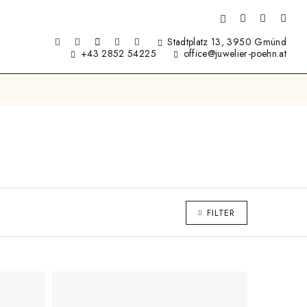
Stadtplatz 13, 3950 Gmünd
+43 2852 54225
office@juwelier-poehn.at
FILTER