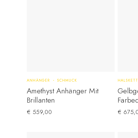
ANHÄNGER
SCHMUCK
HALSKET
Amethyst Anhänger Mit
Gelbgo
Brillanten
Farbed
€
559,00
€
675,