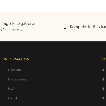
 Tage Rückgaberecht
Kompetente Beratu
 Onlineshop
INFORMATION
K
Über uns
Interessantes
FAQ
Kontakt