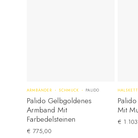
ARMBÄNDER
SCHMUCK
PALIDO
HALSKET
Palido Gelbgoldenes
Palido
Armband Mit
Mit Mu
Farbedelsteinen
€
1.103
€
775,00