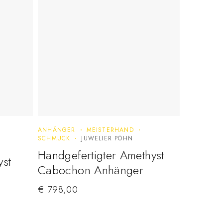
ANHÄNGER
MEISTERHAND
SCHMUCK
JUWELIER PÖHN
Handgefertigter Amethyst
st
Cabochon Anhänger
€
798,00