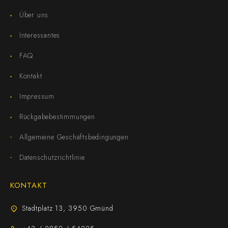
Über uns
Interessantes
FAQ
Kontakt
Impressum
Rückgabebestimmungen
Allgemeine Geschäftsbedingungen
Datenschutzrichtlinie
KONTAKT
Stadtplatz 13, 3950 Gmünd