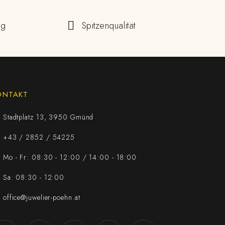
ng
Spitzenqualität
ONTAKT
Stadtplatz 13, 3950 Gmünd
+43 / 2852 / 54225
Mo - Fr: 08:30 - 12:00 / 14:00 - 18:00
Sa: 08:30 - 12:00
office@juwelier-poehn.at