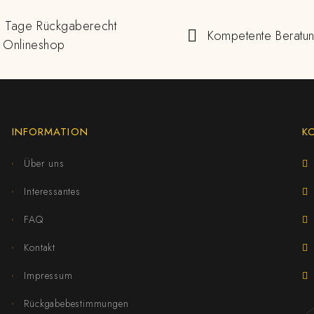
 Tage Rückgaberecht
Kompetente Beratu
 Onlineshop
INFORMATION
K
Über uns
Interessantes
FAQ
Kontakt
Impressum
Rückgabebestimmungen