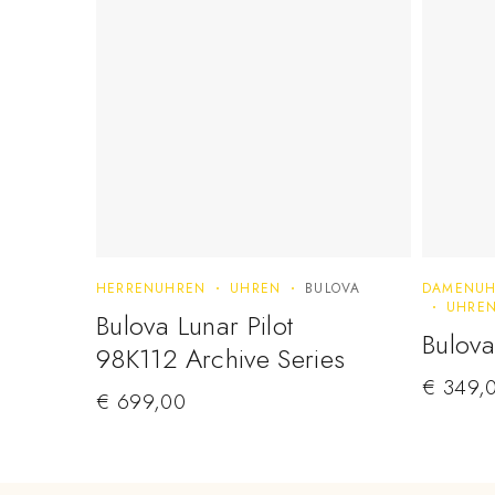
HERRENUHREN
UHREN
BULOVA
DAMENUH
UHRE
Bulova Lunar Pilot
Bulova
98K112 Archive Series
€
349,
€
699,00