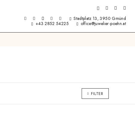
Stadtplatz 13, 3950 Gmünd
+43 2852 54225
office@juwelier-poehn.at
FILTER